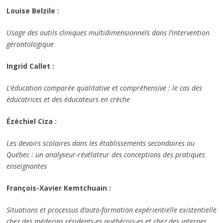
Louise Belzile :
Usage des outils cliniques multidimensionnels
dans l’intervention
gérontologique
Ingrid Callet :
L’éducation comparée qualitative et compréhensive : le cas des
éducatrices et des éducateurs en crèche
Ézéchiel Ciza :
Les devoirs scolaires dans les établissements secondaires au
Québec : un analyseur-révélateur des conceptions des pratiques
enseignantes
François-Xavier Kemtchuain :
Situations et processus d’auto-formation expérientielle existentielle
chez des médecins résidents-es québécois-es et chez des internes