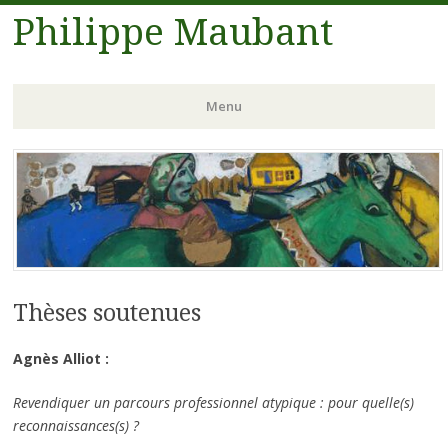
Philippe Maubant
Menu
Aller
au
contenu
principal
Thèses soutenues
Agnès Alliot :
Revendiquer un parcours professionnel atypique : pour quelle(s)
reconnaissances(s) ?